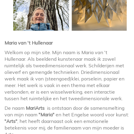
Maria van 't Hullenaar
Welkom op mijn site. Mijn naam is Maria van 't
Hullenaar. Als beeldend kunstenaar maak ik zowel
ruimtelijk als tweedimensionaal werk. Schilderijen met
olieverf en gemengde technieken. Driedimensionaal
werk maak ik van (steengoed)klei, porselein, papier en
meer. Het werk is vaak in een thema met elkaar
verbonden, er is een wisselwerking, een interactie
tussen het ruimtelijke en het tweedimensionale werk.
De naam
MariArts
is ontstaan door de samensmelting
van mijn naam
"Maria"
en het Engelse woord voor kunst:
"Arts"
, het heeft daarnaast ook een emotionele
betekenis voor mij, de familienaam van mijn moeder is