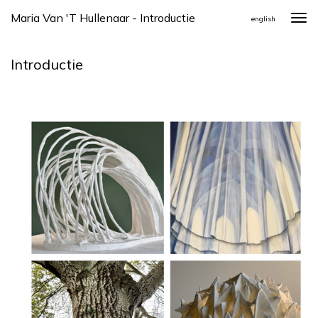
Maria Van 't Hullenaar - Introductie
Togg
english
navi
Introductie