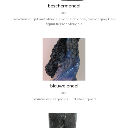
beschermengel
2008
beschemengel met vleugels voor zich optie, toevoeging klein
figuur tussen vleugels
blauwe engel
2008
blauwe engel geglazuurd steengoed