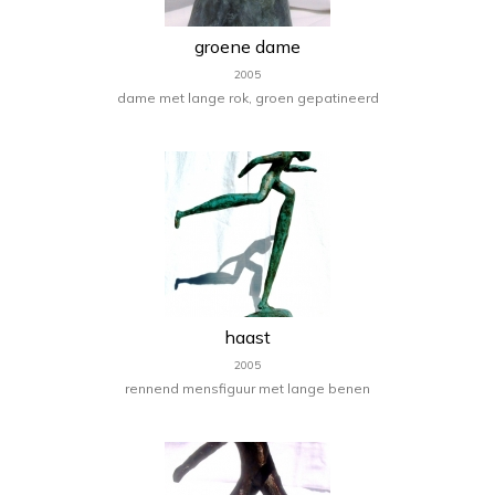
groene dame
2005
dame met lange rok, groen gepatineerd
haast
2005
rennend mensfiguur met lange benen