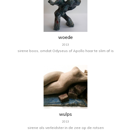
woede
2013
sirene boos, omdat Odyseus of Apollo haar te slim af is
wulps
2013
sirene als verleidster in de zee op de rotsen