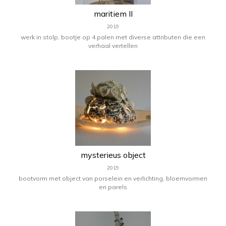
maritiem II
2019
werk in stolp, bootje op 4 palen met diverse attributen die een
verhaal vertellen
mysterieus object
2019
bootvorm met object van porselein en verlichting, bloemvormen
en parels