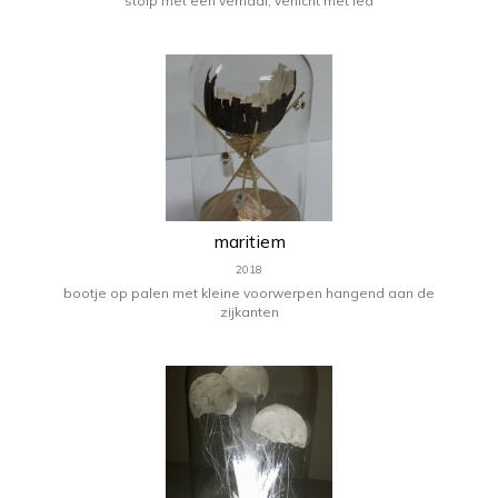
stolp met een verhaal, verlicht met led
maritiem
2018
bootje op palen met kleine voorwerpen hangend aan de
zijkanten