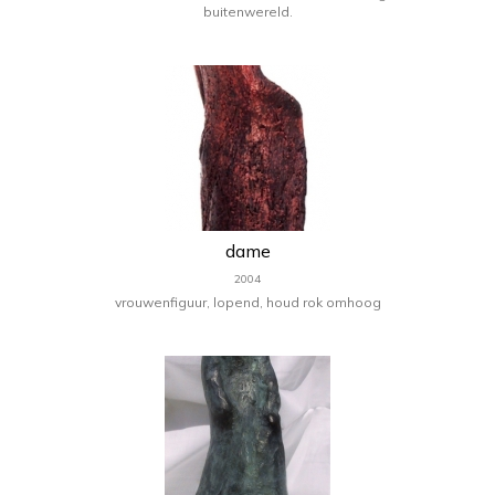
buitenwereld.
dame
2004
vrouwenfiguur, lopend, houd rok omhoog