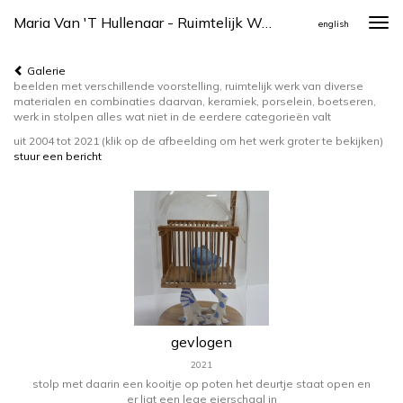
Maria Van 't Hullenaar - Ruimtelijk Werk
Togg
english
navi
Galerie
beelden met verschillende voorstelling, ruimtelijk werk van diverse
materialen en combinaties daarvan, keramiek, porselein, boetseren,
werk in stolpen alles wat niet in de eerdere categorieën valt
uit 2004 tot 2021
(klik op de afbeelding om het werk groter te bekijken)
stuur een bericht
gevlogen
2021
stolp met daarin een kooitje op poten het deurtje staat open en
er ligt een lege eierschaal in