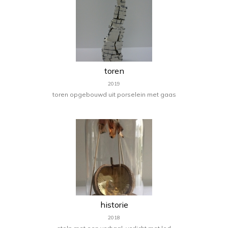
toren
2019
toren opgebouwd uit porselein met gaas
historie
2018