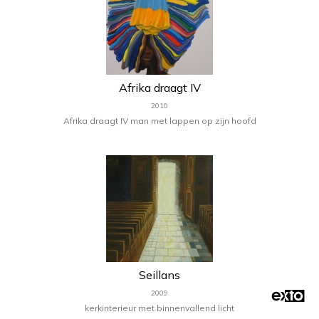
Afrika draagt IV
2010
Afrika draagt IV man met lappen op zijn hoofd
Seillans
2009
kerkinterieur met binnenvallend licht