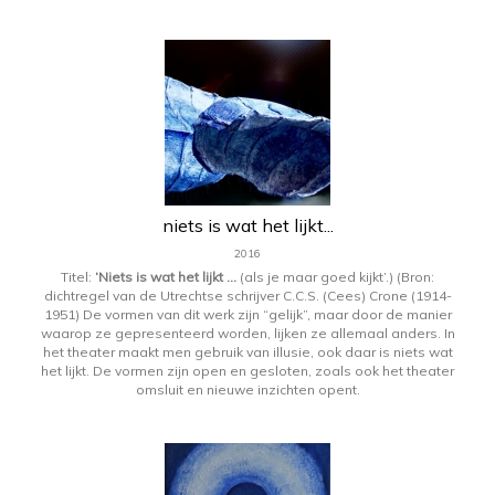
niets is wat het lijkt...
2016
Titel:
‘Niets is wat het lijkt …
(als je maar goed kijkt’.) (Bron:
dichtregel van de Utrechtse schrijver C.C.S. (Cees) Crone (1914-
1951) De vormen van dit werk zijn “gelijk”, maar door de manier
waarop ze gepresenteerd worden, lijken ze allemaal anders. In
het theater maakt men gebruik van illusie, ook daar is niets wat
het lijkt. De vormen zijn open en gesloten, zoals ook het theater
omsluit en nieuwe inzichten opent.