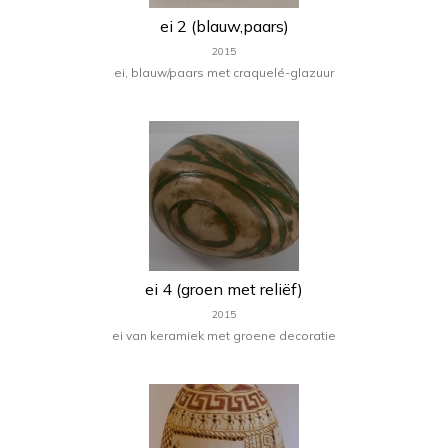
ei 2 (blauw,paars)
2015
ei, blauw/paars met craquelé-glazuur
ei 4 (groen met reliëf)
2015
ei van keramiek met groene decoratie