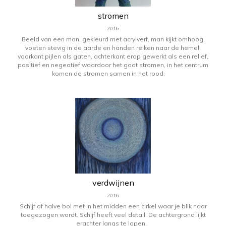
stromen
2016
Beeld van een man, gekleurd met acrylverf, man kijkt omhoog,
voeten stevig in de aarde en handen reiken naar de hemel,
voorkant pijlen als gaten, achterkant erop gewerkt als een relief,
positief en negeatief waardoor het gaat stromen, in het centrum
komen de stromen samen in het rood.
verdwijnen
2016
Schijf of halve bol met in het midden een cirkel waar je blik naar
toegezogen wordt. Schijf heeft veel detail. De achtergrond lijkt
erachter langs te lopen.