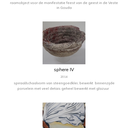
raamobject voor de manifestatie feest van de geest in de Veste
in Gouda
sphere IV
2014
spiraal/schaalvorm van steengoedklei,
bewerkt
binnenzijde
porselein met veel detais
geheel bewerkt met glazuur