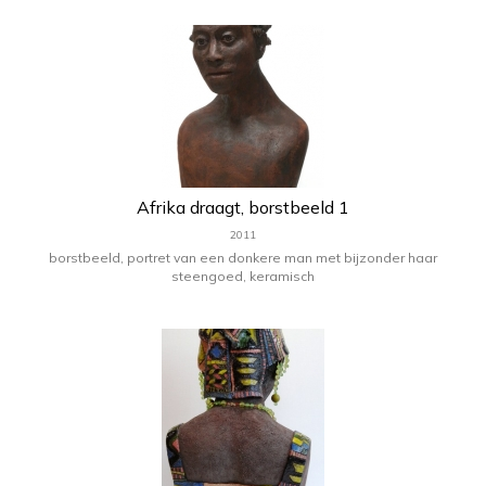
Afrika draagt, borstbeeld 1
2011
borstbeeld, portret van een donkere man met bijzonder haar
steengoed, keramisch