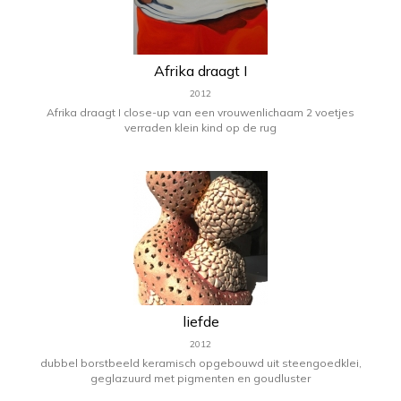
Afrika draagt I
2012
Afrika draagt I close-up van een vrouwenlichaam 2 voetjes
verraden klein kind op de rug
liefde
2012
dubbel borstbeeld keramisch opgebouwd uit steengoedklei,
geglazuurd met pigmenten en goudluster