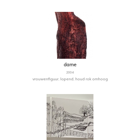
dame
2004
vrouwenfiguur, lopend, houd rok omhoog