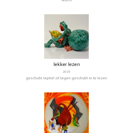
lekker lezen
2015
geschubt reptiel zit tegen geschubt ei te lezen