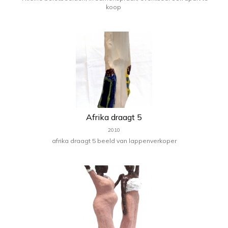
koop
Afrika draagt 5
2010
afrika draagt 5 beeld van lappenverkoper