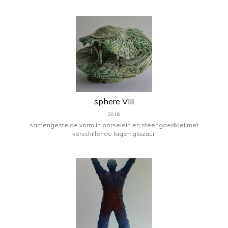
sphere VIII
2016
samengestelde vorm in porselein en steengoedklei met
verschillende lagen glazuur