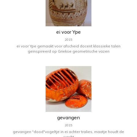
ei voor Ype
2015
ei voor Ype gemaakt voor afscheid docent klassieke talen
geinspireerd op Griekse geometrische vazen
gevangen
2015
gevangen "dood"vogeltje in ei achter tralies, maatje houdt de
wacht