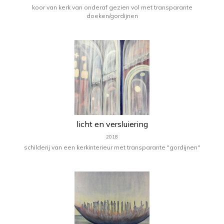
koor van kerk van onderaf gezien vol met transparante
doeken/gordijnen
licht en versluiering
2018
schilderij van een kerkinterieur met transparante "gordijnen"