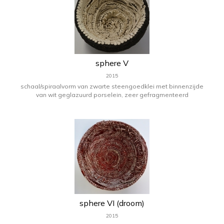
sphere V
2015
schaal/spiraalvorm van zwarte steengoedklei met binnenzijde
van wit geglazuurd porselein, zeer gefragmenteerd
sphere VI (droom)
2015