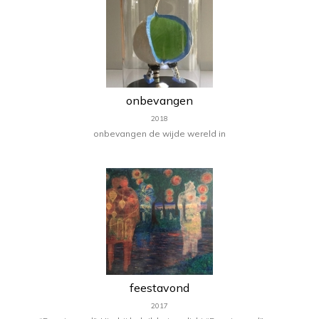
onbevangen
2018
onbevangen de wijde wereld in
feestavond
2017