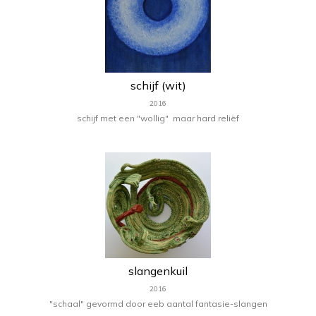
schijf (wit)
2016
schijf met een "wollig" maar hard reliëf
slangenkuil
2016
"schaal" gevormd door eeb aantal fantasie-slangen