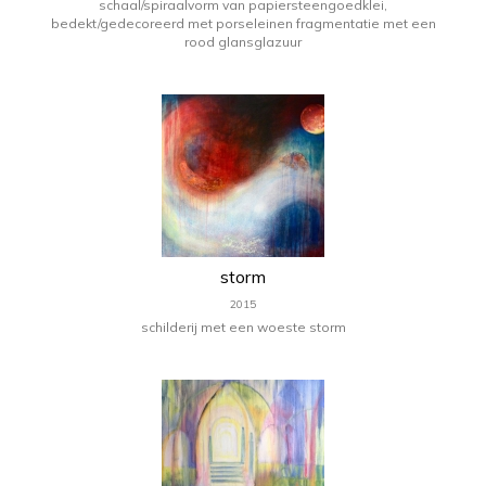
schaal/spiraalvorm van papiersteengoedklei,
bedekt/gedecoreerd met porseleinen fragmentatie met een
rood glansglazuur
storm
2015
schilderij met een woeste storm