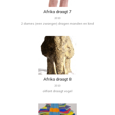
Afrika draagt 7
2010
2 dames (een zwanger) dragen manden en kind
Afrika draagt 8
2010
olifant draagt vogel