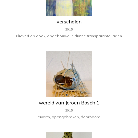
verscholen
2015
0lieverf op doek, opgebouwd in dunne transparante lagen
wereld van Jeroen Bosch 1
2015
eivorm, opengebroken, doorboord