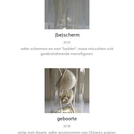
(be)scherm
2019
witte schermen en een "ladder", maar misschien ook
geabstraheerde mensfiguren.
geboorte
2018
stolp met daarin witte groeivormen van Chinees papier,