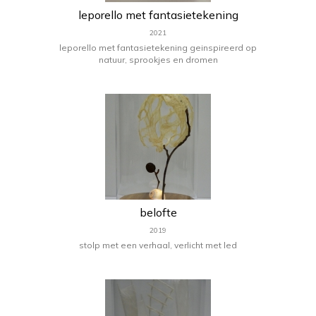
leporello met fantasietekening
2021
leporello met fantasietekening geinspireerd op
natuur, sprookjes en dromen
belofte
2019
stolp met een verhaal, verlicht met led