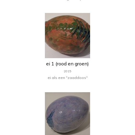
ei 1 (rood en groen)
2015
ei als een "zaaddoos"