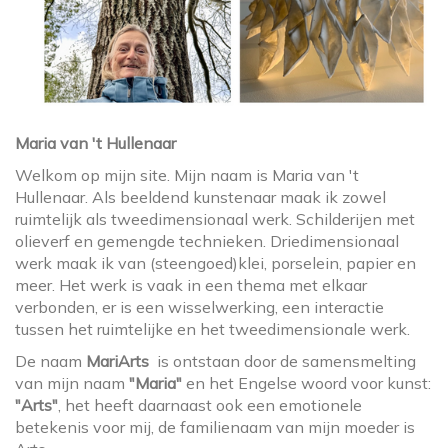
Maria van 't Hullenaar
Welkom op mijn site. Mijn naam is Maria van 't
Hullenaar. Als beeldend kunstenaar maak ik zowel
ruimtelijk als tweedimensionaal werk. Schilderijen met
olieverf en gemengde technieken. Driedimensionaal
werk maak ik van (steengoed)klei, porselein, papier en
meer. Het werk is vaak in een thema met elkaar
verbonden, er is een wisselwerking, een interactie
tussen het ruimtelijke en het tweedimensionale werk.
De naam
MariArts
is ontstaan door de samensmelting
van mijn naam
"Maria"
en het Engelse woord voor kunst:
"Arts"
, het heeft daarnaast ook een emotionele
betekenis voor mij, de familienaam van mijn moeder is