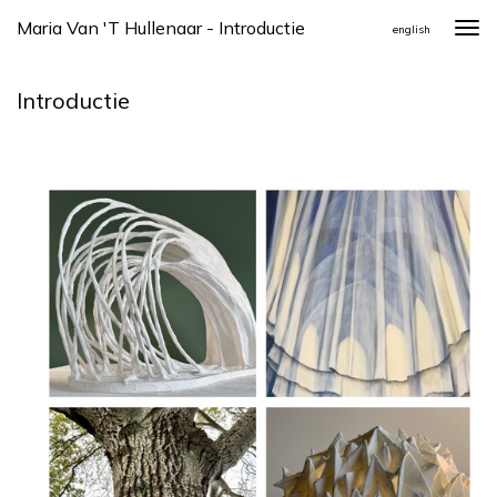
Maria Van 't Hullenaar - Introductie
Togg
english
navi
Introductie