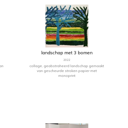
landschap met 3 bomen
2022
an
collage, geabstraheerd landschap gemaakt
van gescheurde stroken papier met
monoprint