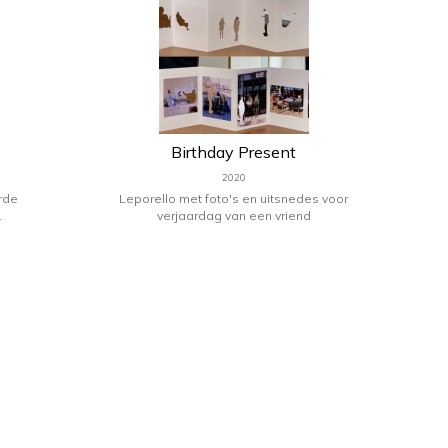
Birthday Present
2020
rde
Leporello met foto's en uitsnedes voor
.
verjaardag van een vriend