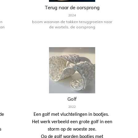
Terug naar de oorsprong
2024
jn
boom waarvan de takken teruggroeien naar
van
de wortels, de oorsprong
Golf
2022
de
Een golf met vluchtelingen in bootjes.
Het werk verbeeld een grote golf in een
s
storm op de woeste zee.
Op de golf worden bootjes met