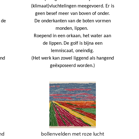
(klimaat)vluchtelingen meegevoerd. Er is
geen besef meer van boven of onder.
 de
De onderkanten van de boten vormen
monden, lippen.
Roepend in een orkaan, het water aan
de lippen.
De golf is bijna een
lemniscaat, oneindig.
end
(Het werk kan zowel liggend als hangend
geëxposeerd worden.)
nd
bollenvelden met roze lucht