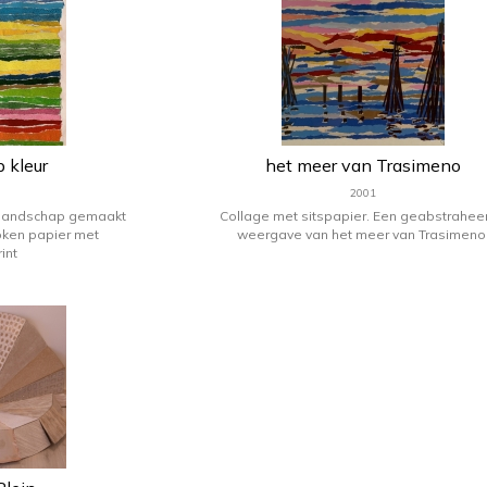
 kleur
het meer van Trasimeno
2001
 landschap gemaakt
Collage met sitspapier. Een geabstrahee
oken papier met
weergave van het meer van Trasimeno
int