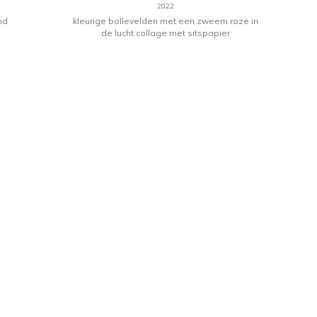
2022
nd
kleurige bollevelden met een zweem roze in
de lucht collage met sitspapier