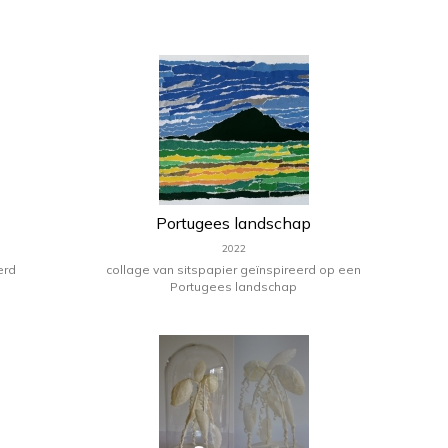
Portugees landschap
2022
erd
collage van sitspapier geïnspireerd op een
Portugees landschap