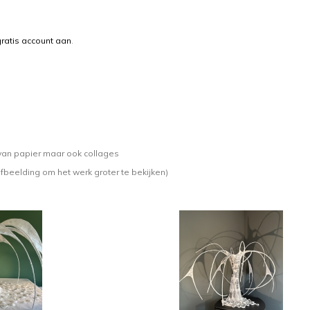
ratis account aan
.
 van papier maar ook collages
afbeelding om het werk groter te bekijken)