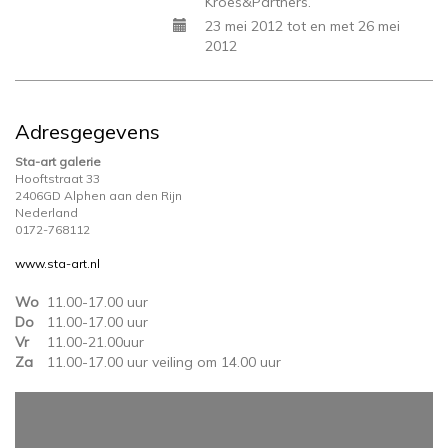
Kroes&Partners.
23 mei 2012 tot en met 26 mei
2012
Adresgegevens
Sta-art galerie
Hooftstraat 33
2406GD Alphen aan den Rijn
Nederland
0172-768112
www.sta-art.nl
Wo
11.00-17.00 uur
Do
11.00-17.00 uur
Vr
11.00-21.00uur
Za
11.00-17.00 uur veiling om 14.00 uur