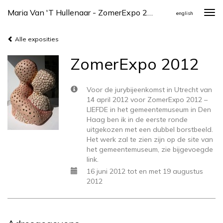
Maria Van 't Hullenaar - ZomerExpo 2012
Togg
english
navi
Alle exposities
ZomerExpo 2012
Voor de jurybijeenkomst in Utrecht van
14 april 2012 voor ZomerExpo 2012 –
LIEFDE in het gemeentemuseum in Den
Haag ben ik in de eerste ronde
uitgekozen met een dubbel borstbeeld.
Het werk zal te zien zijn op de site van
het gemeentemuseum, zie bijgevoegde
link.
16 juni 2012 tot en met 19 augustus
2012