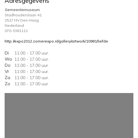
Adresgegevens
Gemeentemuseum
Stadhouderslaan 41
2517 HV Den Haag
Nederland
070-3381111
http://expo2012.zomerexpo.nl/gallery/artwork/10981/liefde
Di
11.00 - 17.00 uur.
Wo
11.00 - 17.00 uur.
Do
11.00 - 17.00 uur.
Vr
11.00 - 17.00 uur.
Za
11.00 - 17.00 uur.
Zo
11.00 - 17.00 uur.