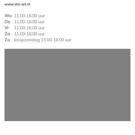
www.sta-art.nl
Wo
11.00-16.00 uur
Do
11.00-16.00 uur
Vr
11.00-16.00 uur
Za
11.00-16.00 uur
Zo
koopzondag 13.00-16.00 uur