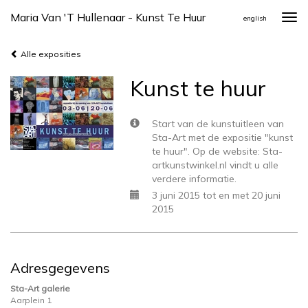
Maria Van 't Hullenaar - Kunst Te Huur
Togg
english
navi
Alle exposities
Kunst te huur
Start van de kunstuitleen van
Sta-Art met de expositie "kunst
te huur". Op de website: Sta-
artkunstwinkel.nl vindt u alle
verdere informatie.
3 juni 2015 tot en met 20 juni
2015
Adresgegevens
Sta-Art galerie
Aarplein 1