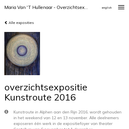
Maria Van 't Hullenaar - Overzichtsexpositie Kunstroute 2016
Togg
english
navi
Alle exposities
overzichtsexpositie
Kunstroute 2016
Kunstroute in Alphen aan den Rijn 2016, wordt gehouden
in het weekend van 12 en 13 november. Alle deelnemers
exposeren één werk in de expositiefoyer van theater