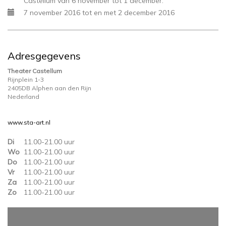
Castellum van 6 november tot 1 december.
7 november 2016 tot en met 2 december 2016
Adresgegevens
Theater Castellum
Rijnplein 1-3
2405DB Alphen aan den Rijn
Nederland
www.sta-art.nl
Di
11.00-21.00 uur
Wo
11.00-21.00 uur
Do
11.00-21.00 uur
Vr
11.00-21.00 uur
Za
11.00-21.00 uur
Zo
11.00-21.00 uur