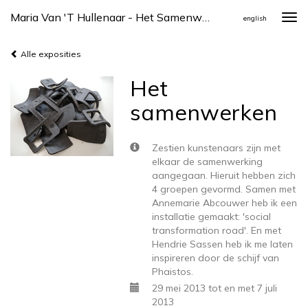
Maria Van 't Hullenaar - Het Samenwerken
Togg
english
navi
Alle exposities
Het
samenwerken
Zestien kunstenaars zijn met
elkaar de samenwerking
aangegaan. Hieruit hebben zich
4 groepen gevormd. Samen met
Annemarie Abcouwer heb ik een
installatie gemaakt: 'social
transformation road'. En met
Hendrie Sassen heb ik me laten
inspireren door de schijf van
Phaistos.
29 mei 2013 tot en met 7 juli
2013