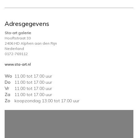
Adresgegevens
Sta-art galerie
Hooftstraat 33
2406 HD Alphen aan den Rijn
Nederland
0172-769112
www.sta-art.nl
Wo
11.00 tot 17.00 uur
Do
11.00 tot 17.00 uur
Vr
11.00 tot 17.00 uur
Za
11.00 tot 17.00 uur
Zo
koopzondag 13.00 tot 17.00 uur