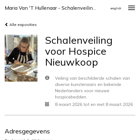
Maria Van 't Hullenaar - Schalenveiling Voor Hospice Nieuwkoop
Togg
english
navi
Alle exposities
Schalenveiling
voor Hospice
Nieuwkoop
Veiling van beschilderde schalen van
diverse kunstenaars en bekende
Nederlanders voor nieuwe
hospicebedden.
8 maart 2026 tot en met 8 maart 2026
Adresgegevens