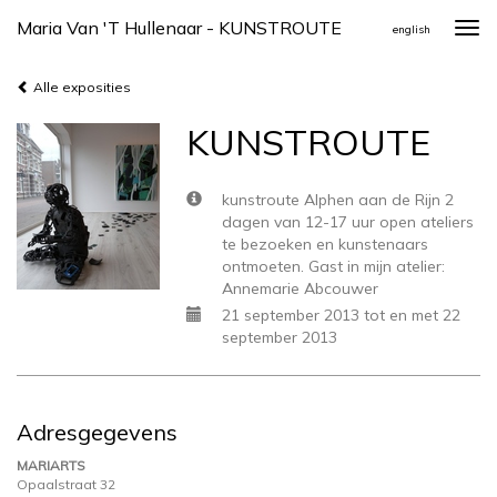
Maria Van 't Hullenaar - KUNSTROUTE
Togg
english
navi
Alle exposities
KUNSTROUTE
kunstroute Alphen aan de Rijn 2
dagen van 12-17 uur open ateliers
te bezoeken en kunstenaars
ontmoeten. Gast in mijn atelier:
Annemarie Abcouwer
21 september 2013 tot en met 22
september 2013
Adresgegevens
MARIARTS
Opaalstraat 32