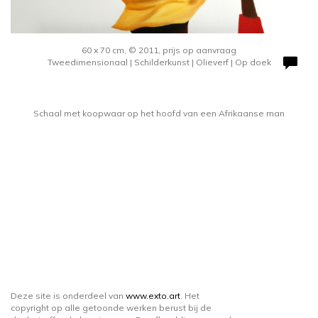
60 x 70 cm, © 2011, prijs op aanvraag
Tweedimensionaal | Schilderkunst | Olieverf | Op doek
Schaal met koopwaar op het hoofd van een Afrikaanse man
Deze site is onderdeel van
www.exto.art
. Het
copyright op alle getoonde werken berust bij de