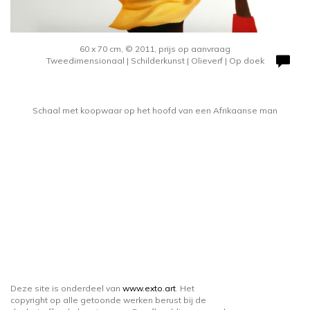
60 x 70 cm, © 2011, prijs op aanvraag
Tweedimensionaal | Schilderkunst | Olieverf | Op doek
Schaal met koopwaar op het hoofd van een Afrikaanse man
Deze site is onderdeel van
www.exto.art
. Het
copyright op alle getoonde werken berust bij de