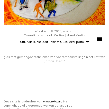
45 x 45 cm, © 2015, verkocht
Tweedimensionaal | Grafiek | Mixed Media
Stuur als kunstkaart
Vanaf € 2,95 excl. porto
glas met gemengde technieken voor de tentoonstelling "in het licht van
Jeroen Bosch"
Deze site is onderdeel van
www.exto.art
. Het
copyright op alle getoonde werken berust bij de