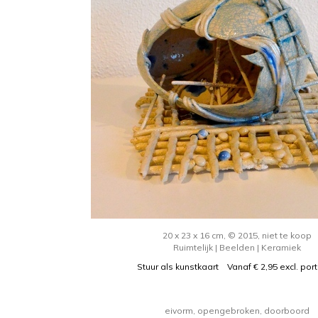
20 x 23 x 16 cm, © 2015, niet te koop
Ruimtelijk | Beelden | Keramiek
Stuur als kunstkaart
Vanaf € 2,95 excl. por
eivorm, opengebroken, doorboord