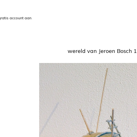
ratis account aan
.
wereld van Jeroen Bosch 1