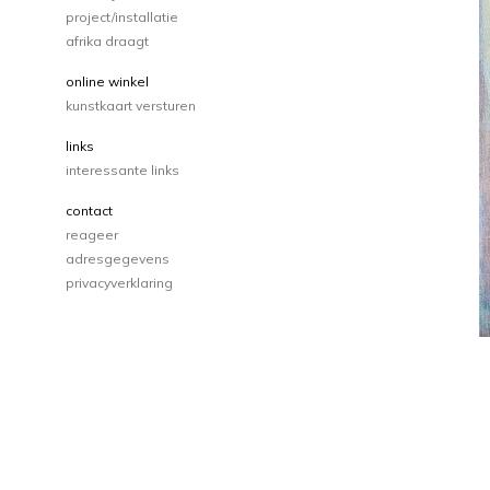
project/installatie
afrika draagt
online winkel
kunstkaart versturen
links
interessante links
contact
reageer
adresgegevens
privacyverklaring