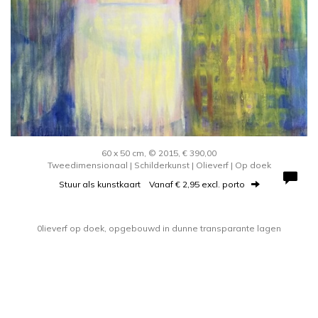
60 x 50 cm, © 2015, € 390,00
Tweedimensionaal | Schilderkunst | Olieverf | Op doek
Stuur als kunstkaart
Vanaf € 2,95 excl. porto
0lieverf op doek, opgebouwd in dunne transparante lagen