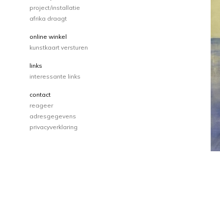
project/installatie
afrika draagt
online winkel
kunstkaart versturen
links
interessante links
contact
reageer
adresgegevens
privacyverklaring