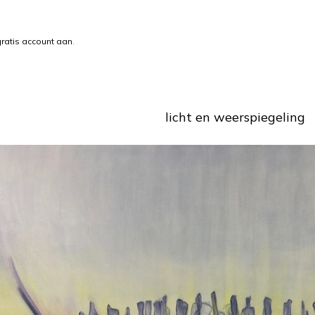
ratis account aan
.
licht en weerspiegeling