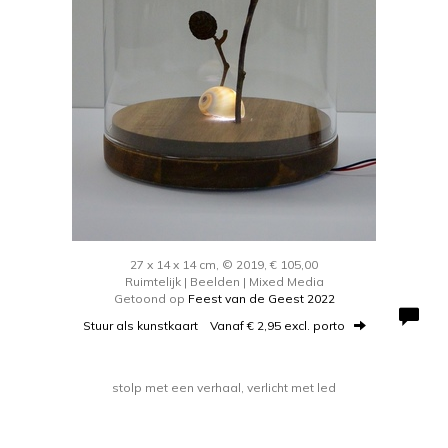
27 x 14 x 14 cm, © 2019, € 105,00
Ruimtelijk | Beelden | Mixed Media
Getoond op
Feest van de Geest 2022
Stuur als kunstkaart
Vanaf € 2,95 excl. porto
stolp met een verhaal, verlicht met led