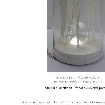
27 x 14 x 14 cm, © 2019, verkocht
Ruimtelijk | Beelden | Papier maché
Stuur als kunstkaart
Vanaf € 2,95 excl. por
witte schermen en een "ladder", maar misschien ook geabst