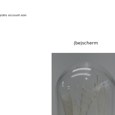
ratis account aan
.
(be)scherm