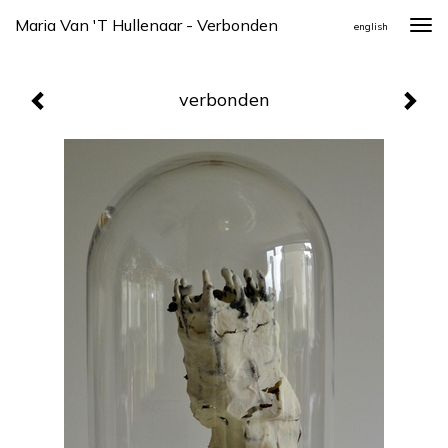
Maria Van 't Hullenaar - Verbonden
Togg
english
navi
verbonden