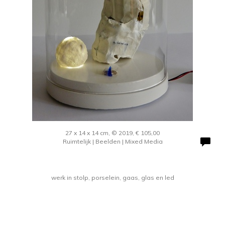
27 x 14 x 14 cm, © 2019, € 105,00
Ruimtelijk | Beelden | Mixed Media
werk in stolp, porselein, gaas, glas en led