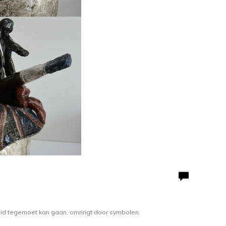
jheid tegemoet kan gaan, omringt door symbolen