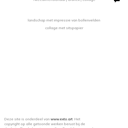
landschap met impressie van bollenvelden
collage met sitspapier
Deze site is onderdeel van
www.exto.art
. Het
copyright op alle getoonde werken berust bij de