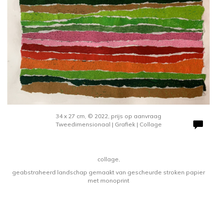
34 x 27 cm, © 2022, prijs op aanvraag
Tweedimensionaal | Grafiek | Collage
collage,
geabstraheerd landschap gemaakt van gescheurde stroken papier
met monoprint