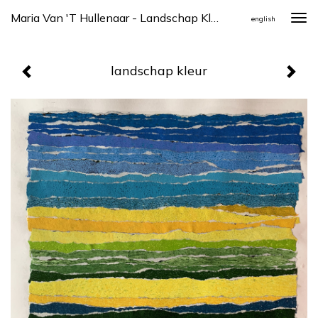
Maria Van 't Hullenaar - Landschap Kleur
Togg
english
navi
landschap kleur