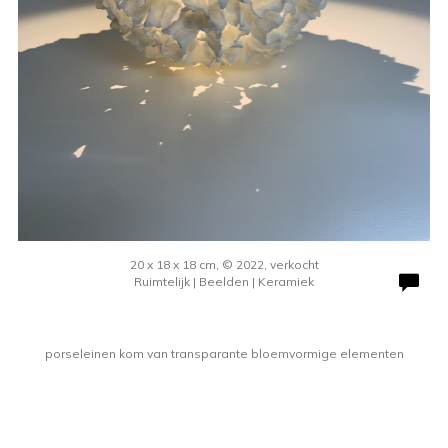
20 x 18 x 18 cm, © 2022, verkocht
Ruimtelijk | Beelden | Keramiek
porseleinen kom van transparante bloemvormige elementen