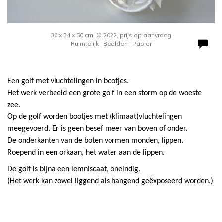
30 x 34 x 50 cm, © 2022, prijs op aanvraag
Ruimtelijk | Beelden | Papier
Een golf met vluchtelingen in bootjes.
Het werk verbeeld een grote golf in een storm op de woeste
zee.
Op de golf worden bootjes met (klimaat)vluchtelingen
meegevoerd. Er is geen besef meer van boven of onder.
De onderkanten van de boten vormen monden, lippen.
Roepend in een orkaan, het water aan de lippen.
De golf is bijna een lemniscaat, oneindig.
(Het werk kan zowel liggend als hangend geëxposeerd worden.)