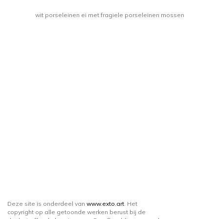
wit porseleinen ei met fragiele porseleinen mossen
Deze site is onderdeel van
www.exto.art
. Het
copyright op alle getoonde werken berust bij de