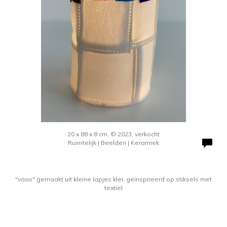
20 x 88 x 8 cm, © 2023, verkocht
Ruimtelijk | Beelden | Keramiek
"vaas" gemaakt uit kleine lapjes klei, geinspireerd op stiksels met
textiel