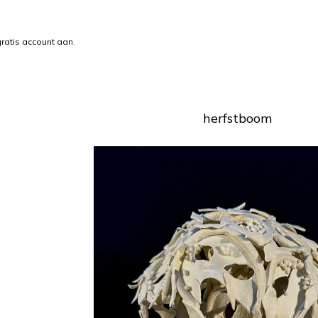
ratis account aan
.
herfstboom