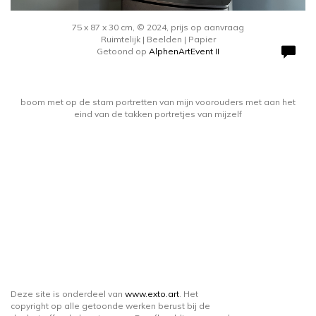
75 x 87 x 30 cm, © 2024, prijs op aanvraag
Ruimtelijk | Beelden | Papier
Getoond op
AlphenArtEvent II
boom met op de stam portretten van mijn voorouders met aan het
eind van de takken portretjes van mijzelf
Deze site is onderdeel van
www.exto.art
. Het
copyright op alle getoonde werken berust bij de