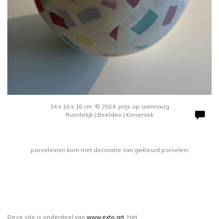
14 x 16 x 16 cm, © 2024, prijs op aanvraag
Ruimtelijk | Beelden | Keramiek
porseleinen kom met decoratie van gekleurd porselein
Deze site is onderdeel van
www.exto.art
. Het