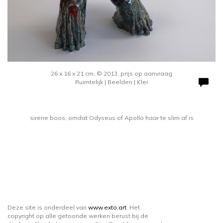
26 x 16 x 21 cm, © 2013, prijs op aanvraag
Ruimtelijk | Beelden | Klei
sirene boos, omdat Odyseus of Apollo haar te slim af is
Deze site is onderdeel van
www.exto.art
. Het
copyright op alle getoonde werken berust bij de