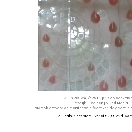
360 x 280 cm, © 2014, prijs op aanvraa
Ruimtelijk | Beelden | Mixed Media
raamobject voor de manifestatie feest van de geest in 
Stuur als kunstkaart
Vanaf € 2,95 excl. por