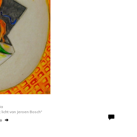
ia
licht van Jeroen Bosch"
to