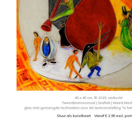
45 x 45 cm, © 2015, verkocht
Tweedimensionaal | Grafiek | Mixed Med
glas met gemengde technieken voor de tentoonstelling "in het 
Stuur als kunstkaart
Vanaf € 2,95 excl. por