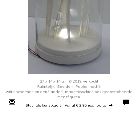
27 x 14 x 14 cm, © 2019, verkocht
Ruimtelijk | Beelden | Papier maché
witte schermen en een "ladder", maar misschien ook geabstraheerde
mensfiguren.
Stuur als kunstkaart
Vanaf € 2,95 excl. porto