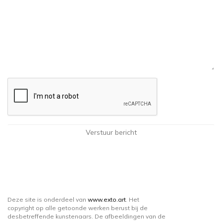
Deze site is onderdeel van
www.exto.art
. Het
copyright op alle getoonde werken berust bij de
desbetreffende kunstenaars. De afbeeldingen van de