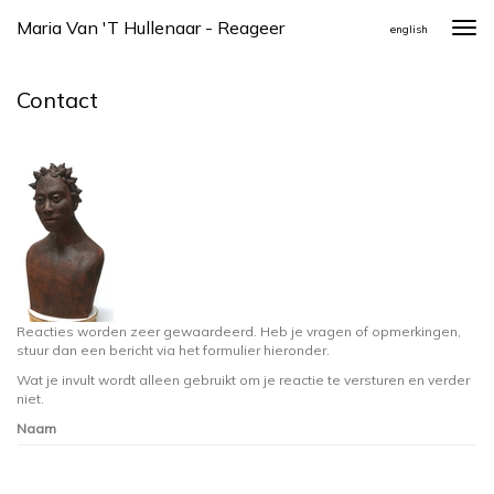
Maria Van 't Hullenaar - Reageer
Togg
english
navi
Contact
Reacties worden zeer gewaardeerd. Heb je vragen of opmerkingen,
stuur dan een bericht via het formulier hieronder.
Wat je invult wordt alleen gebruikt om je reactie te versturen en verder
niet.
Naam